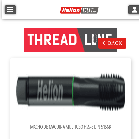
Tog
Toggle navigation
BACK
MACHO DE MÁQUINA MULTIUSO HSS-E DIN 5156B