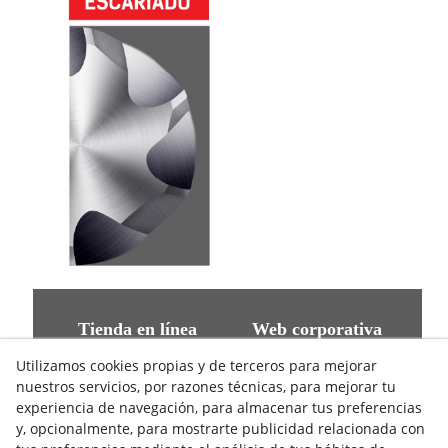
Tienda en línea
Web corporativa
Herramientas
Empresa
Utilizamos cookies propias y de terceros para mejorar
Publicaciones
Newsletter
nuestros servicios, por razones técnicas, para mejorar tu
Vídeos APP
Contenidos de interés
experiencia de navegación, para almacenar tus preferencias
y, opcionalmente, para mostrarte publicidad relacionada con