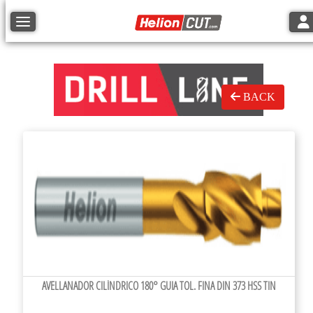
Tog
Toggle navigation
BACK
AVELLANADOR CILÍNDRICO 180° GUIA TOL. FINA DIN 373 HSS TIN