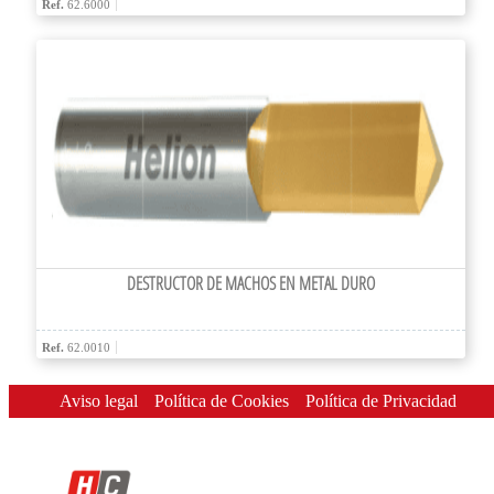
Ref.
62.6000
DESTRUCTOR DE MACHOS EN METAL DURO
Ref.
62.0010
Aviso legal
Política de Cookies
Política de Privacidad