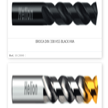
BROCA DIN 338 HSS BLACK HVA
Ref.
10.2000