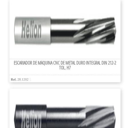
ESCARIADOR DE MÁQUINA CNC DE METAL DURO INTEGRAL DIN 212-2
TOL. H7
Ref.
28.1202