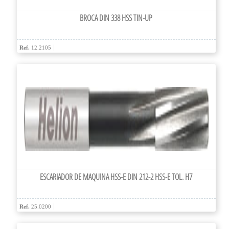
BROCA DIN 338 HSS TIN-UP
Ref.
12.2105
ESCARIADOR DE MÁQUINA HSS-E DIN 212-2 HSS-E TOL. H7
Ref.
25.0200