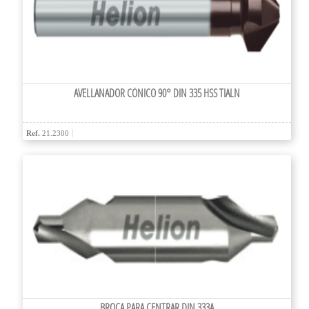
AVELLANADOR CÓNICO 90° DIN 335 HSS TIALN
Ref.
21.2300
BROCA PARA CENTRAR DIN 333A