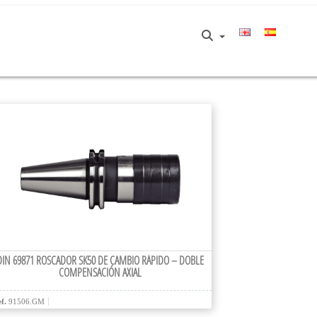
DIN 69871 ROSCADOR SK50 DE CAMBIO RÁPIDO – DOBLE
COMPENSACIÓN AXIAL
f.
91506.GM