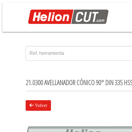
21.0300 AVELLANADOR CÓNICO 90° DIN 335 HS
Volver