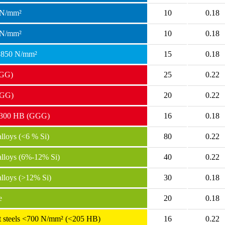
 N/mm²
10
0.18
 N/mm²
10
0.18
 <850 N/mm²
15
0.18
(GG)
25
0.22
(GG)
20
0.22
> 300 HB (GGG)
16
0.18
loys (<6 % Si)
80
0.22
lloys (6%-12% Si)
40
0.22
lloys (>12% Si)
30
0.18
e
20
0.18
ant steels <700 N/mm² (<205 HB)
16
0.22