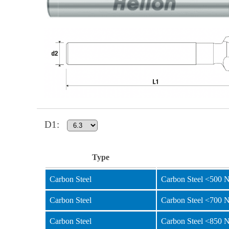
D1
:
Type
Carbon Steel
Carbon Steel <500 
Carbon Steel
Carbon Steel <700 
Carbon Steel
Carbon Steel <850 