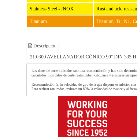
Stainless Steel - INOX
Rust and acid resis
Titanium
Titanium, Ti-, Ni-, Co
Descripción
21.0300 AVELLANADOR CÓNICO 90° DIN 335 H
Los datos de corte indicados son una recomendación y han sido determinad
calculados. Los datos de corte reales deben calcularse y ajustarse siempre
Recomendación: Si la velocidad de giro de la que dispone es inferior a la 
Para realizar ranurados, reduzca un 60% la velocidad de avance y al fre