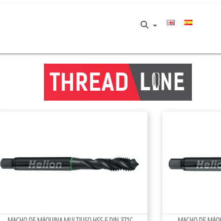
MACHO DE MÁQUINA MULTIUSO HSS-E DIN 371C
MACHO DE MÁQU