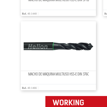
Ref.
40.1440
Re
MACHO DE MÁQUINA MULTIUSO HSS-E DIN 376C
Ref.
40.1466