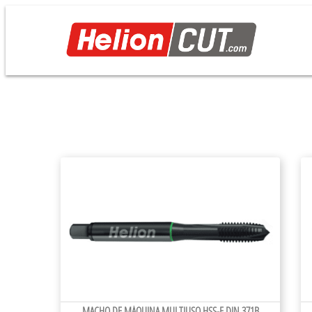
MACHO DE MÁQUINA MULTIUSO HSS-E DIN 371B