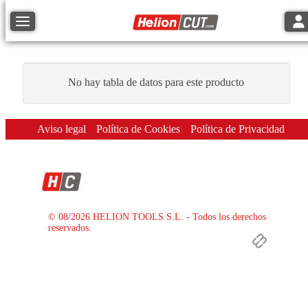
Tog
Toggle navigation
No hay tabla de datos para este producto
Aviso legal
Política de Cookies
Política de Privacidad
© 08/2026 HELION TOOLS S.L. - Todos los derechos
reservados.