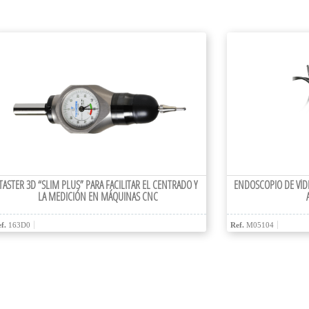
TASTER 3D “SLIM PLUS” PARA FACILITAR EL CENTRADO Y
ENDOSCOPIO DE VÍD
LA MEDICIÓN EN MÁQUINAS CNC
f.
163D0
Ref.
M05104