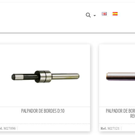
PALPADOR DE BORDES D:10
PALPADOR DE BOR
RE
f.
M27096
Ref.
M27121