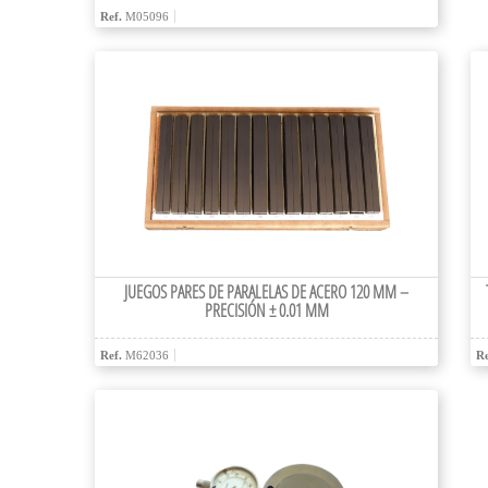
Ref.
M05096
JUEGOS PARES DE PARALELAS DE ACERO 120 MM –
PRECISIÓN ± 0.01 MM
Ref.
M62036
Re