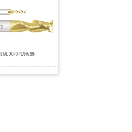
METAL DURO PLANA ZRN