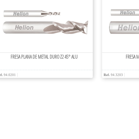
FRESA PLANA DE METAL DURO Z2 45° ALU
FRESA 
f.
94.0201
Ref.
94.3203