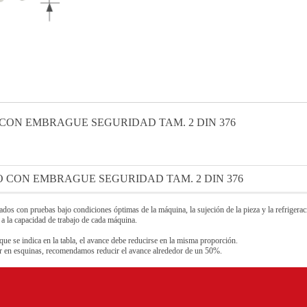
CON EMBRAGUE SEGURIDAD TAM. 2 DIN 376
 CON EMBRAGUE SEGURIDAD TAM. 2 DIN 376
os con pruebas bajo condiciones óptimas de la máquina, la sujeción de la pieza y la refrigeraci
 a la capacidad de trabajo de cada máquina.
que se indica en la tabla, el avance debe reducirse en la misma proporción.
sar en esquinas, recomendamos reducir el avance alrededor de un 50%.