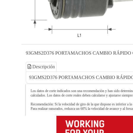
93GMS2D376 PORTAMACHOS CAMBIO RÁPIDO 
Descripción
93GMS2D376 PORTAMACHOS CAMBIO RÁPIDO
Los datos de corte indicados son una recomendación y han sido determinad
calculados. Los datos de corte reales deben calcularse y ajustarse siempre
Recomendación: Si la velocidad de giro de la que dispone es inferior a la 
Para realizar ranurados, reduzca un 60% la velocidad de avance y al fre