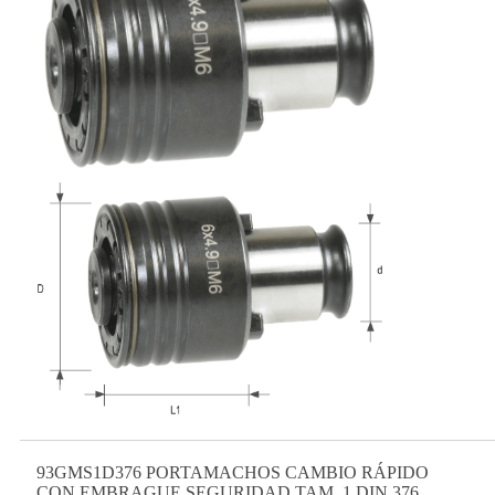
93GMS1D376 PORTAMACHOS CAMBIO RÁPIDO
CON EMBRAGUE SEGURIDAD TAM. 1 DIN 376