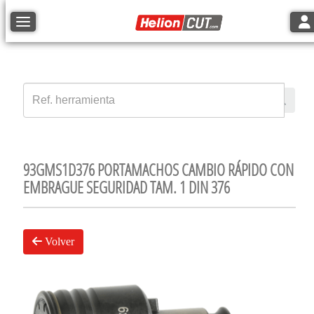
Tog
Toggle navigation
93GMS1D376 PORTAMACHOS CAMBIO RÁPIDO CON
EMBRAGUE SEGURIDAD TAM. 1 DIN 376
Volver