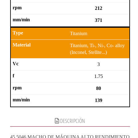
212
371
Titanium
Titanium, Ti-, Ni-, Co- alloy
(Inconel, Stellite...)
3
1.75
80
139
DESCRIPCIÓN
45.5046 MACHO DE MÁQUINA ALTO RENDIMIENTO