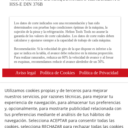
HSS-E DIN 376B
Los datos de corte indicados son una recomendación y han sido
determinados con pruebas bajo condiciones óptimas de la máquina, la
sujeción de la pieza y la refrigeración. Helion Tools Tools no asume la
garantía de los valores de corte calculados. Los datos de corte reales deben
calcularse y ajustarse siempre a la capacidad de trabajo de cada máquina.
Recomendación: Si la velocidad de giro de la que dispone es inferior a la
que se indica en la tabla, el avance debe reducirse en la misma proporción.
Para realizar ranurados, reduzca un 60% la velocidad de avance y al fresar
en esquinas, recomendamos reducir el avance alrededor de un 50%.
Aviso legal
Política de Cookies
Política de Privacidad
Utilizamos cookies propias y de terceros para mejorar
nuestros servicios, por razones técnicas, para mejorar tu
experiencia de navegación, para almacenar tus preferencias
y, opcionalmente, para mostrarte publicidad relacionada con
© 08/2026 HELION TOOLS S.L. - Todos los derechos
tus preferencias mediante el análisis de tus hábitos de
reservados.
navegación. Selecciona ACEPTAR para consentir todas las
cookies, selecciona RECHAZAR para rechazar todas las cookies