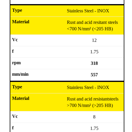
Stainless Steel - INOX
Rust and acid resitant steels
<700 N/mm² (<205 HB)
12
1.75
318
557
Stainless Steel - INOX
Rust and acid resistantsteels
>700 N/mm² (>205 HB)
8
1.75