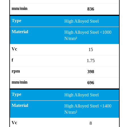
836
High Alloyed Steel
High Alloyed Steel <1000
N/mm²
15
1.75
398
696
High Alloyed Steel
High Alloyed Steel <1400
N/mm²
8