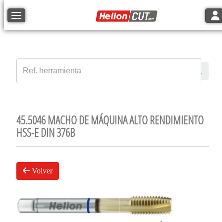
Tog
Toggle navigation
45.5046 MACHO DE MÁQUINA ALTO RENDIMIENTO
HSS-E DIN 376B
Volver