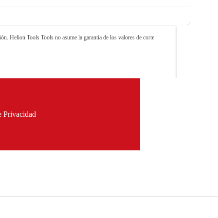
ón. Helion Tools Tools no asume la garantía de los valores de corte
e Privacidad