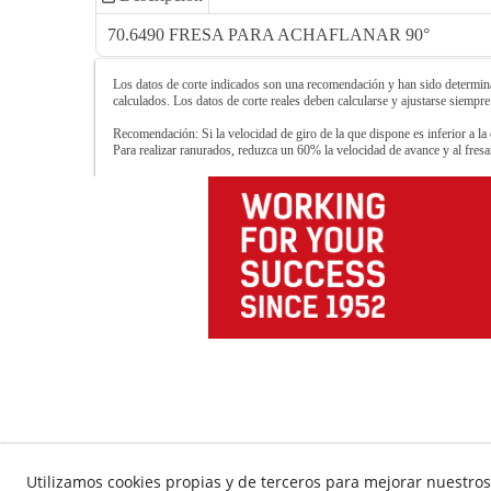
70.6490 FRESA PARA ACHAFLANAR 90°
Los datos de corte indicados son una recomendación y han sido determinad
calculados. Los datos de corte reales deben calcularse y ajustarse siempre
Recomendación: Si la velocidad de giro de la que dispone es inferior a la 
Para realizar ranurados, reduzca un 60% la velocidad de avance y al fre
Utilizamos cookies propias y de terceros para mejorar nuestros 