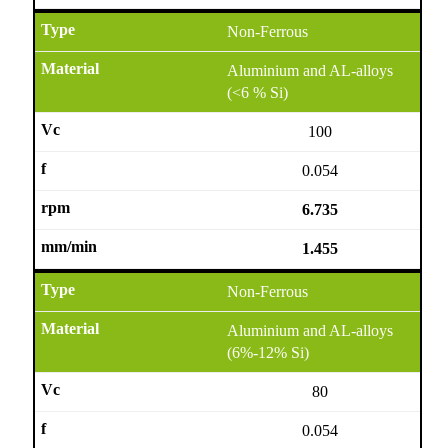
Non-Ferrous
Aluminium and AL-alloys
(<6 % Si)
100
0.054
6.735
1.455
Non-Ferrous
Aluminium and AL-alloys
(6%-12% Si)
80
0.054