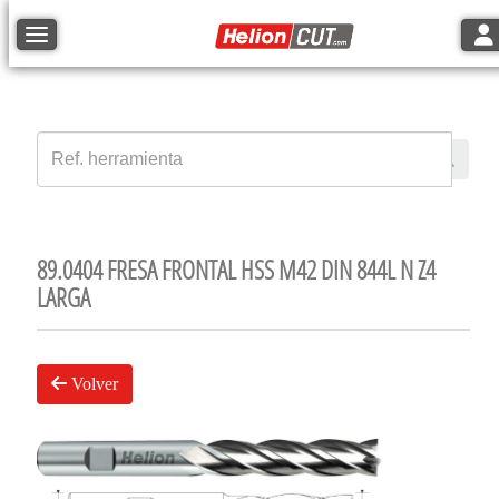
Tog
Toggle navigation
89.0404 FRESA FRONTAL HSS M42 DIN 844L N Z4
LARGA
Volver