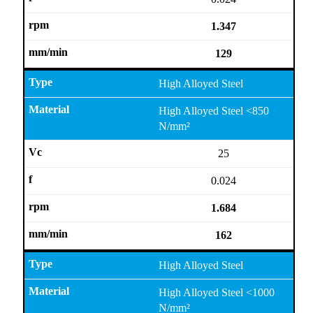
1.347
129
High Alloyed Steel
High Alloyed Steel <850
N/mm²
25
0.024
1.684
162
High Alloyed Steel
High Alloyed Steel <1000
N/mm²