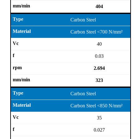
404
Carbon Steel
Carbon Steel <700 N/mm²
40
0.03
2.694
323
Carbon Steel
Carbon Steel <850 N/mm²
35
0.027