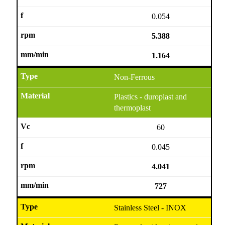
0.054
5.388
1.164
Non-Ferrous
Plastics - duroplast and
thermoplast
60
0.045
4.041
727
Stainless Steel - INOX