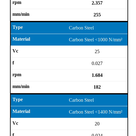
2.357
255
Carbon Steel
Carbon Steel <1000 N/mm²
25
0.027
1.684
182
Carbon Steel
Carbon Steel <1400 N/mm²
20
0.024