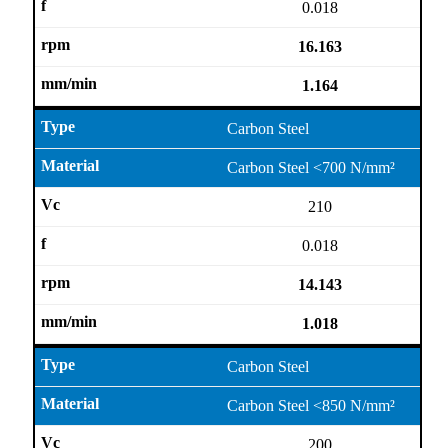
0.018
16.163
1.164
Carbon Steel
Carbon Steel <700 N/mm²
210
0.018
14.143
1.018
Carbon Steel
Carbon Steel <850 N/mm²
200