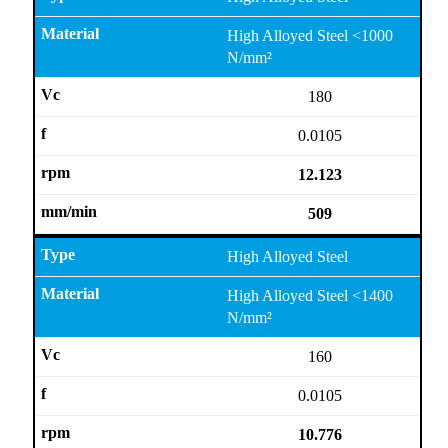
High Alloyed Steel <1000
N/mm²
180
0.0105
12.123
509
High Alloyed Steel
High Alloyed Steel <1400
N/mm²
160
0.0105
10.776