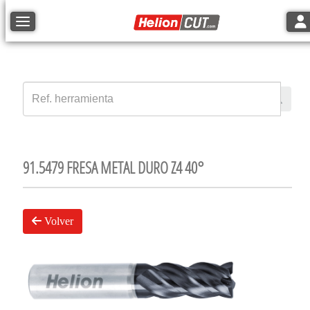
Tog
Toggle navigation
91.5479 FRESA METAL DURO Z4 40°
Volver