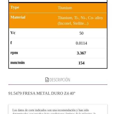
Titanium
Titanium, Ti-, Ni-, Co- alloy
(Inconel, Stellite...)
50
0.0114
3.367
154
DESCRIPCIÓN
91.5479 FRESA METAL DURO Z4 40°
Los datos de corte indicados son una recomendación y han sido