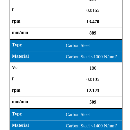
0.0165
13.470
889
Carbon Steel
Carbon Steel <1000 N/mm²
180
0.0105
12.123
509
Carbon Steel
Carbon Steel <1400 N/mm²