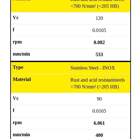
<700 N/mm² (<205 HB)
120
0.0165
8.082
533
Stainless Steel - INOX
Rust and acid resistantsteels
>700 N/mm² (>205 HB)
90
0.0165
6.061
400