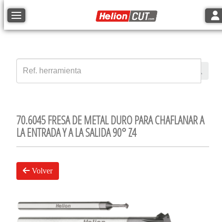
Tog
Toggle navigation
70.6045 FRESA DE METAL DURO PARA CHAFLANAR A
LA ENTRADA Y A LA SALIDA 90° Z4
Volver