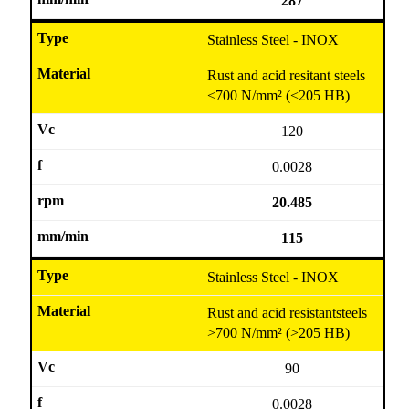
287
Stainless Steel - INOX
Rust and acid resitant steels
<700 N/mm² (<205 HB)
120
0.0028
20.485
115
Stainless Steel - INOX
Rust and acid resistantsteels
>700 N/mm² (>205 HB)
90
0.0028