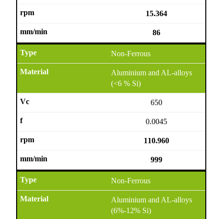
15.364
86
Non-Ferrous
Aluminium and AL-alloys
(<6 % Si)
650
0.0045
110.960
999
Non-Ferrous
Aluminium and AL-alloys
(6%-12% Si)