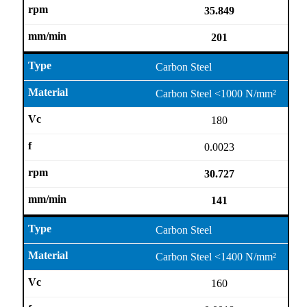
35.849
201
Carbon Steel
Carbon Steel <1000 N/mm²
180
0.0023
30.727
141
Carbon Steel
Carbon Steel <1400 N/mm²
160