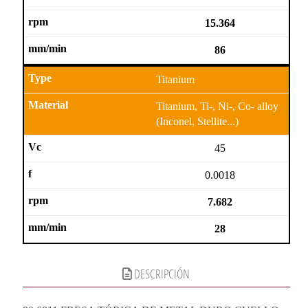
15.364
86
Titanium
Titanium, Ti-, Ni-, Co- alloy
(Inconel, Stellite...)
45
0.0018
7.682
28
DESCRIPCIÓN