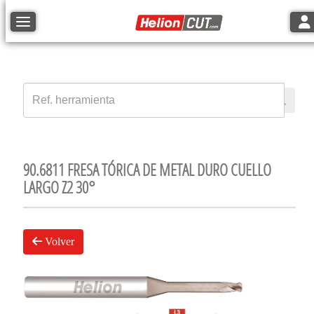
Tog
Toggle navigation
90.6811 FRESA TÓRICA DE METAL DURO CUELLO
LARGO Z2 30°
Volver