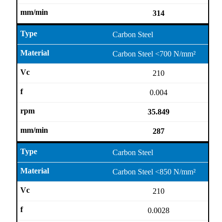
314
Carbon Steel
Carbon Steel <700 N/mm²
210
0.004
35.849
287
Carbon Steel
Carbon Steel <850 N/mm²
210
0.0028