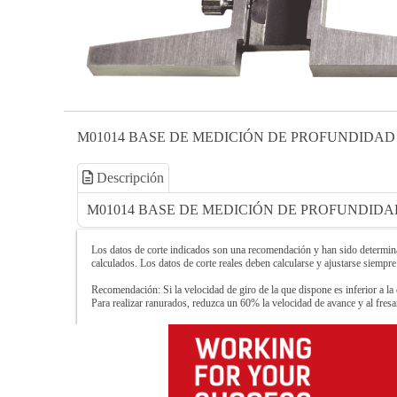
M01014 BASE DE MEDICIÓN DE PROFUNDIDAD 
Descripción
M01014 BASE DE MEDICIÓN DE PROFUNDIDAD
Los datos de corte indicados son una recomendación y han sido determinad
calculados. Los datos de corte reales deben calcularse y ajustarse siempre
Recomendación: Si la velocidad de giro de la que dispone es inferior a la 
Para realizar ranurados, reduzca un 60% la velocidad de avance y al fre