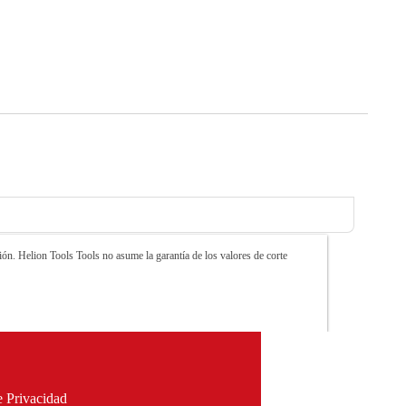
ón. Helion Tools Tools no asume la garantía de los valores de corte
e Privacidad