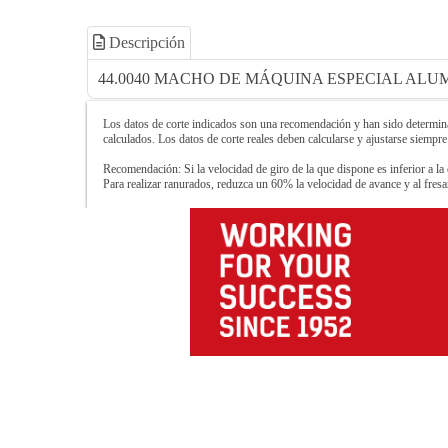
Descripción
44.0040 MACHO DE MÁQUINA ESPECIAL ALUMI
Los datos de corte indicados son una recomendación y han sido determinad
calculados. Los datos de corte reales deben calcularse y ajustarse siempre
Recomendación: Si la velocidad de giro de la que dispone es inferior a la 
Para realizar ranurados, reduzca un 60% la velocidad de avance y al fre