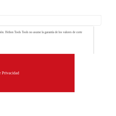
ón. Helion Tools Tools no asume la garantía de los valores de corte
e Privacidad