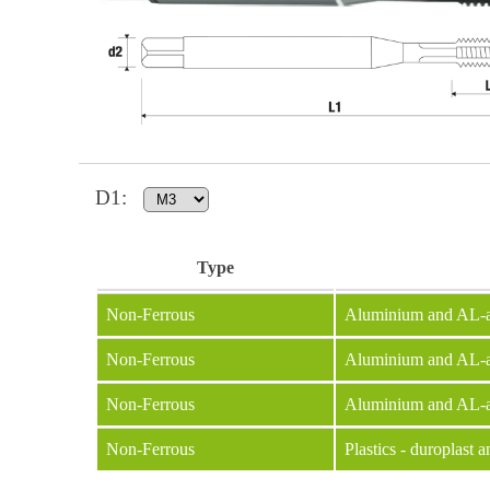
D1
:
Type
Non-Ferrous
Aluminium and AL-al
Non-Ferrous
Aluminium and AL-a
Non-Ferrous
Aluminium and AL-a
Non-Ferrous
Plastics - duroplast 